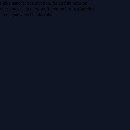
er ikke matcher beskrivelsen, får du fuld refusion.
der vores team til og træffer en retfærdig afgørelse.
terede gateways i bankkvalitet.