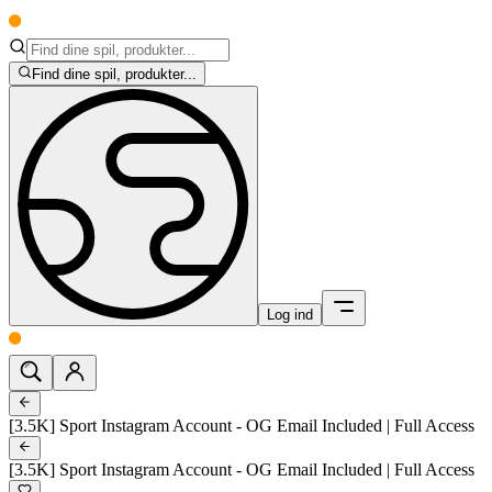
Find dine spil, produkter...
Log ind
[3.5K] Sport Instagram Account - OG Email Included | Full Access
[3.5K] Sport Instagram Account - OG Email Included | Full Access