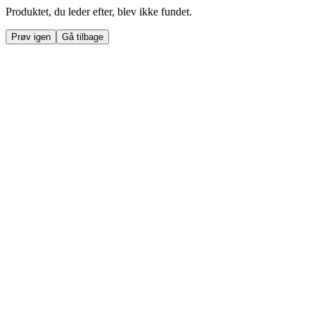
Produktet, du leder efter, blev ikke fundet.
Prøv igen
Gå tilbage