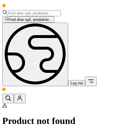
Find dine spil, produkter...
Log ind
Product not found