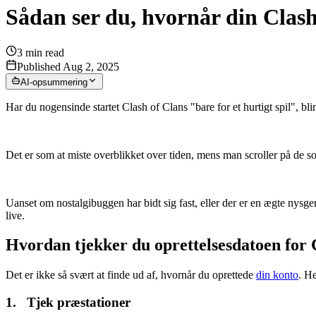
Sådan ser du, hvornår din Clash
3
min read
Published Aug 2, 2025
AI-opsummering
Har du nogensinde startet Clash of Clans "bare for et hurtigt spil", b
Det er som at miste overblikket over tiden, mens man scroller på de soc
Uanset om nostalgibuggen har bidt sig fast, eller der er en ægte nysge
live.
Hvordan tjekker du oprettelsesdatoen for 
Det er ikke så svært at finde ud af, hvornår du oprettede
din konto
. He
1. Tjek præstationer