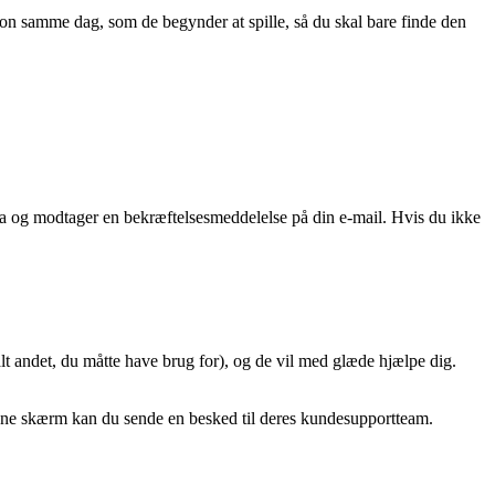
ation samme dag, som de begynder at spille, så du skal bare finde den
ata og modtager en bekræftelsesmeddelelse på din e-mail. Hvis du ikke
t andet, du måtte have brug for), og de vil med glæde hjælpe dig.
denne skærm kan du sende en besked til deres kundesupportteam.