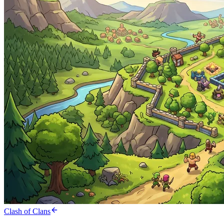
Clash of Clans