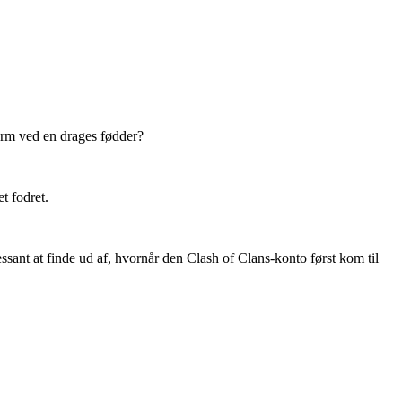
værm ved en drages fødder?
t fodret.
ssant at finde ud af, hvornår den Clash of Clans-konto først kom til