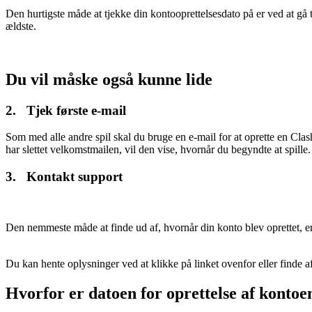
Den hurtigste måde at tjekke din kontooprettelsesdato på er ved at gå t
ældste.
Du vil måske også kunne lide
2. Tjek første e-mail
Som med alle andre spil skal du bruge en e-mail for at oprette en Cla
har slettet velkomstmailen, vil den vise, hvornår du begyndte at spille.
3. Kontakt support
Den nemmeste måde at finde ud af, hvornår din konto blev oprettet, e
Du kan hente oplysninger ved at klikke på linket ovenfor eller finde
Hvorfor er datoen for oprettelse af kontoe