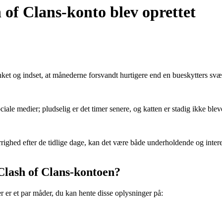
 of Clans-konto blev oprettet
linket og indset, at månederne forsvandt hurtigere end en bueskytters s
iale medier; pludselig er det timer senere, og katten er stadig ikke bleve
rrighed efter de tidlige dage, kan det være både underholdende og intere
Clash of Clans-kontoen?
r er et par måder, du kan hente disse oplysninger på: