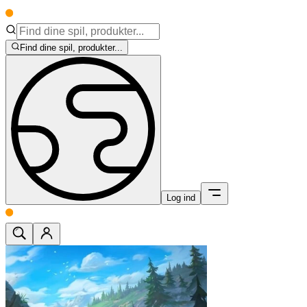
Find dine spil, produkter...
Log ind