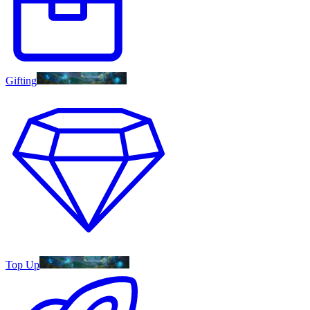
Gifting
Top Up