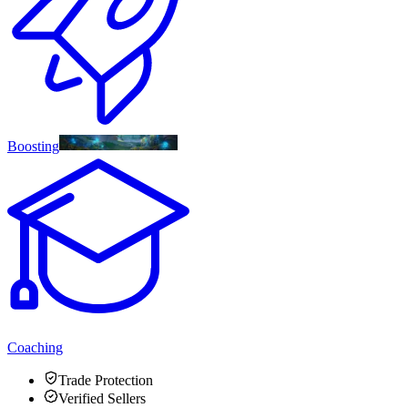
Boosting
Coaching
Trade Protection
Verified Sellers