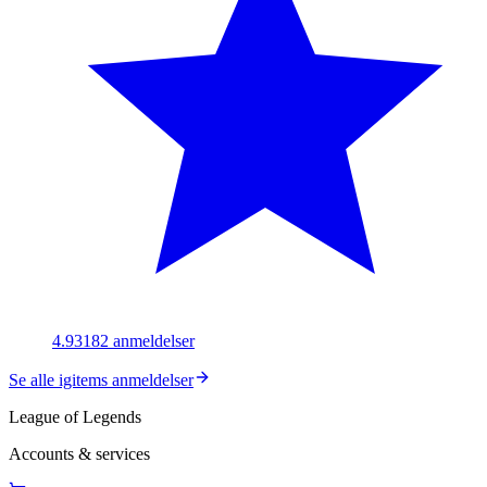
4.93
182
anmeldelser
Se alle igitems anmeldelser
League of Legends
Accounts & services