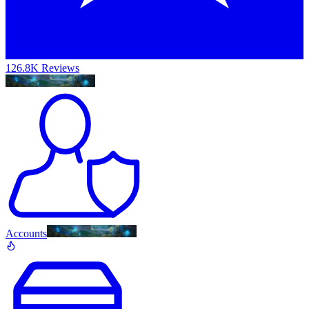
126.8K Reviews
Accounts