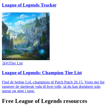
League of Legends Tracker
🥉
#3
Tier List
League of Legends: Champion Tier List
Find de bedste LoL-champions til Patch Patch 26.15. Vores tier list
rangerer de stærkeste valg til hver rolle, så du kan dominere solo
queue og stige i rang.
Free League of Legends resources