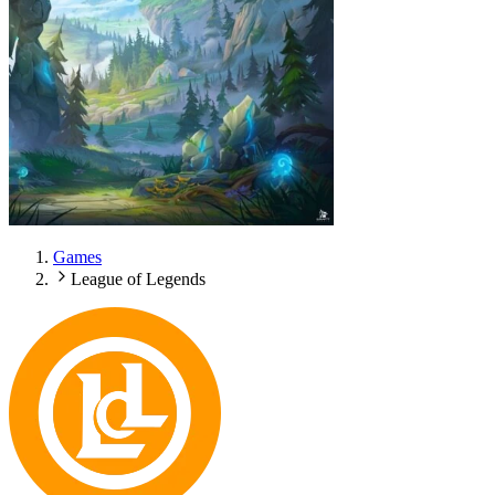
Games
League of Legends