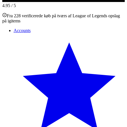
4.95
/ 5
Fra 228 verificerede køb på tværs af League of Legends opslag
på igitems
Accounts