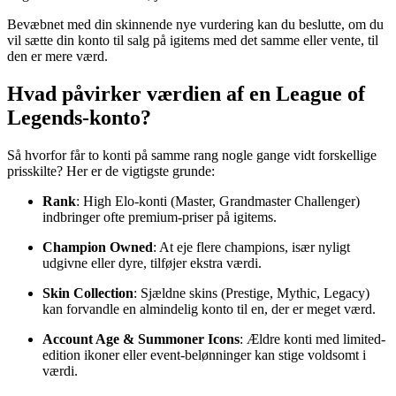
Bevæbnet med din skinnende nye vurdering kan du beslutte, om du
vil sætte din konto til salg på igitems med det samme eller vente, til
den er mere værd.
Hvad påvirker værdien af en League of
Legends-konto?
Så hvorfor får to konti på samme rang nogle gange vidt forskellige
prisskilte? Her er de vigtigste grunde:
Rank
: High Elo-konti (Master, Grandmaster Challenger)
indbringer ofte premium-priser på igitems.
Champion Owned
: At eje flere champions, især nyligt
udgivne eller dyre, tilføjer ekstra værdi.
Skin Collection
: Sjældne skins (Prestige, Mythic, Legacy)
kan forvandle en almindelig konto til en, der er meget værd.
Account Age & Summoner Icons
: Ældre konti med limited-
edition ikoner eller event-belønninger kan stige voldsomt i
værdi.