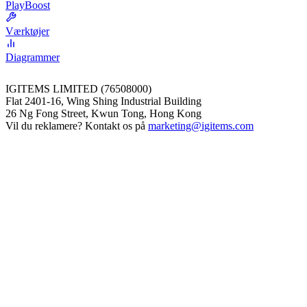
PlayBoost
Værktøjer
Diagrammer
IGITEMS LIMITED (76508000)
Flat 2401-16, Wing Shing Industrial Building
26 Ng Fong Street, Kwun Tong, Hong Kong
Vil du reklamere? Kontakt os på
marketing@igitems.com