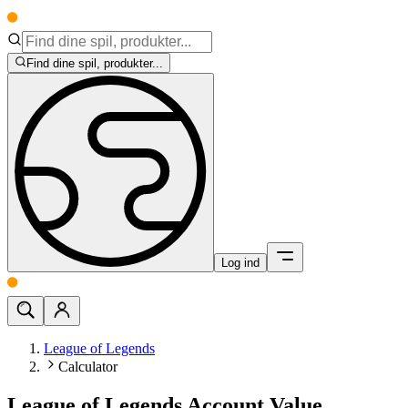
Find dine spil, produkter...
Log ind
League of Legends
Calculator
League of Legends Account Value