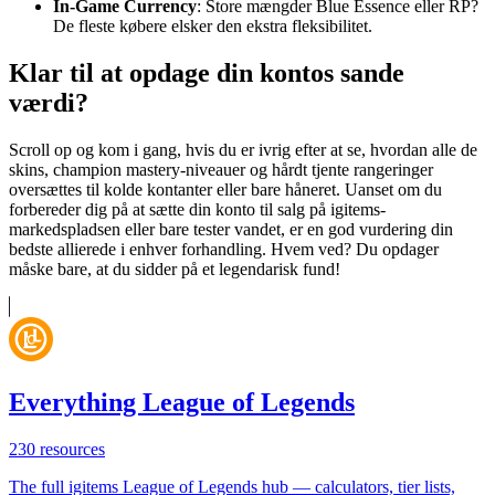
In-Game Currency
: Store mængder Blue Essence eller RP?
De fleste købere elsker den ekstra fleksibilitet.
Klar til at opdage din kontos sande
værdi?
Scroll op og kom i gang, hvis du er ivrig efter at se, hvordan alle de
skins, champion mastery-niveauer og hårdt tjente rangeringer
oversættes til kolde kontanter eller bare håneret. Uanset om du
forbereder dig på at sætte din konto til salg på igitems-
markedspladsen eller bare tester vandet, er en god vurdering din
bedste allierede i enhver forhandling. Hvem ved? Du opdager
måske bare, at du sidder på et legendarisk fund!
Everything League of Legends
230
resources
The full igitems League of Legends hub — calculators, tier lists,