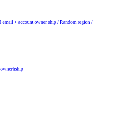
email + account owner ship / Random region /
t ownerhship