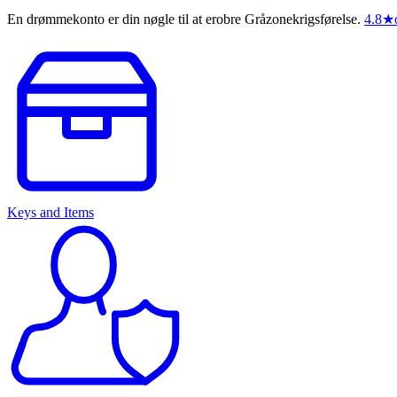
En drømmekonto er din nøgle til at erobre Gråzonekrigsførelse.
4.8
★
Keys and Items