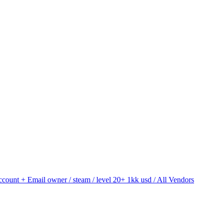
t + Email owner / steam / level 20+ 1kk usd / All Vendors