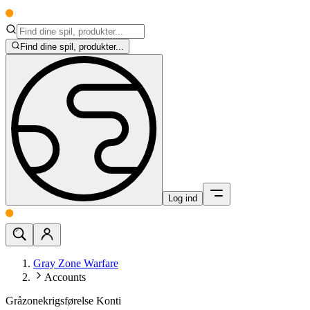
Find dine spil, produkter...
Log ind
Gray Zone Warfare
Accounts
Gråzonekrigsførelse Konti