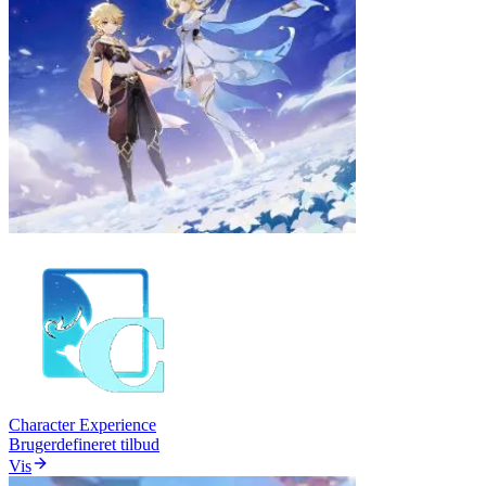
Character Experience
Brugerdefineret tilbud
Vis