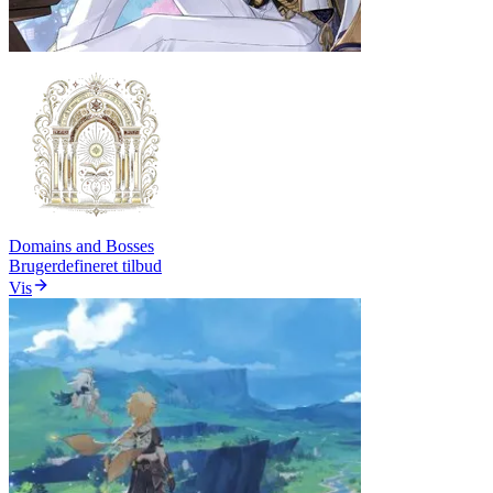
Domains and Bosses
Brugerdefineret tilbud
Vis