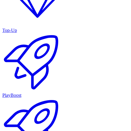
Top-Up
PlayBoost