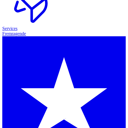
Services
Fremragende