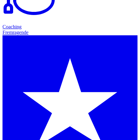
Coaching
Fremragende