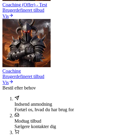
Coaching (Offer) - Test
Brugerdefineret tilbud
Vis
Coaching
Brugerdefineret tilbud
Vis
Bestil efter behov
Indsend anmodning
Fortæl os, hvad du har brug for
Modtag tilbud
Sælgere kontakter dig