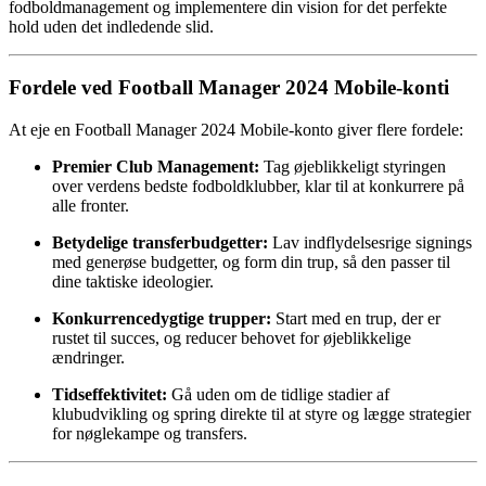
fodboldmanagement og implementere din vision for det perfekte
hold uden det indledende slid.
Fordele ved Football Manager 2024 Mobile-konti
At eje en Football Manager 2024 Mobile-konto giver flere fordele:
Premier Club Management:
Tag øjeblikkeligt styringen
over verdens bedste fodboldklubber, klar til at konkurrere på
alle fronter.
Betydelige transferbudgetter:
Lav indflydelsesrige signings
med generøse budgetter, og form din trup, så den passer til
dine taktiske ideologier.
Konkurrencedygtige trupper:
Start med en trup, der er
rustet til succes, og reducer behovet for øjeblikkelige
ændringer.
Tidseffektivitet:
Gå uden om de tidlige stadier af
klubudvikling og spring direkte til at styre og lægge strategier
for nøglekampe og transfers.