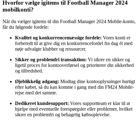
Hvorfor vælge igitems til Football Manager 2024
mobilkonti?
Når du vælger igitems til din Football Manager 2024 Mobile-konto,
får du følgende fordele:
Kvalitet og konkurrencemæssige fordele:
Vores konti er
forberedt til at give dig en konkurrencefordel fra dag ét med
nøje udvalgte klubber og ressourcer.
Sikker og problemfri transaktion:
Vi sikrer en sikker og
ligetil proces for kontooverførsel og prioriterer din sikkerhed
og tilfredshed.
Øjeblikkelig adgang:
Modtag dine kontooplysninger hurtigt
efter købet, så du kan komme i gang med din FM24 Mobile-
rejse med det samme.
Dedikeret kundesupport:
Vores supportteam er klar til at
hjælpe med eventuelle forespørgsler eller problemer, hvilket
sikrer en problemfri og behagelig købsoplevelse.