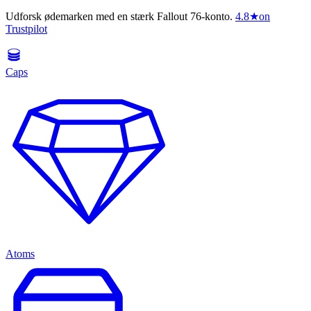
Udforsk ødemarken med en stærk Fallout 76-konto.
4.8
★
on
Trustpilot
Caps
Atoms