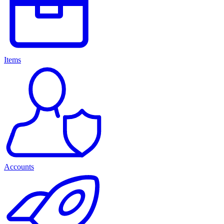
Items
Accounts