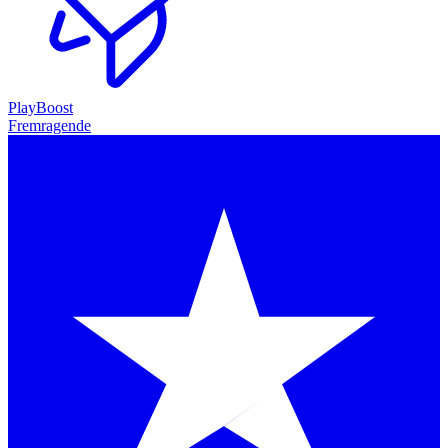
PlayBoost
Fremragende