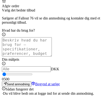
Afgiv ordre
Vælg det bedste tilbud
Sælgere af Fallout 76 vil se din anmodning og kontakte dig med et
personligt tilbud.
Hvad har du brug for?
Din målpris
DKK
0
500
Begynd at sælge
Send anmodning
Sådan fungerer det
·
Du vil blive bedt om at logge ind for at sende din anmodning.