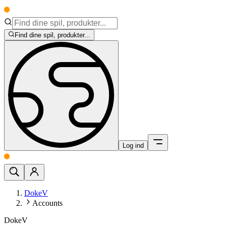
Find dine spil, produkter...
Log ind
DokeV
Accounts
DokeV