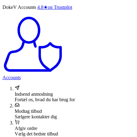
DokeV Accounts
4.8
★
on Trustpilot
Accounts
Indsend anmodning
Fortæl os, hvad du har brug for
Modtag tilbud
Sælgere kontakter dig
Afgiv ordre
Vælg det bedste tilbud