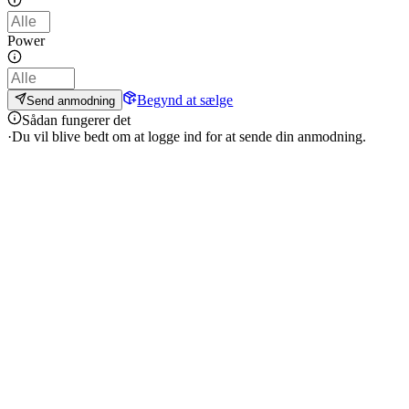
Power
Begynd at sælge
Send anmodning
Sådan fungerer det
·
Du vil blive bedt om at logge ind for at sende din anmodning.