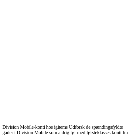
Division Mobile-konti hos igitems Udforsk de spændingsfyldte
gader i Division Mobile som aldrig før med førsteklasses konti fra