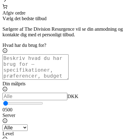
Afgiv ordre
Vælg det bedste tilbud
Sælgere af The Division Resurgence vil se din anmodning og
kontakte dig med et personligt tilbud.
Hvad har du brug for?
Din målpris
DKK
0
500
Server
Level