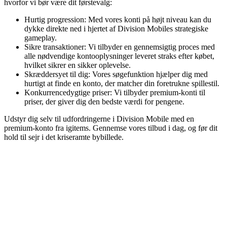
hvorfor vi bør være dit førstevalg:
Hurtig progression: Med vores konti på højt niveau kan du
dykke direkte ned i hjertet af Division Mobiles strategiske
gameplay.
Sikre transaktioner: Vi tilbyder en gennemsigtig proces med
alle nødvendige kontooplysninger leveret straks efter købet,
hvilket sikrer en sikker oplevelse.
Skræddersyet til dig: Vores søgefunktion hjælper dig med
hurtigt at finde en konto, der matcher din foretrukne spillestil.
Konkurrencedygtige priser: Vi tilbyder premium-konti til
priser, der giver dig den bedste værdi for pengene.
Udstyr dig selv til udfordringerne i Division Mobile med en
premium-konto fra igitems. Gennemse vores tilbud i dag, og før dit
hold til sejr i det kriseramte bybillede.