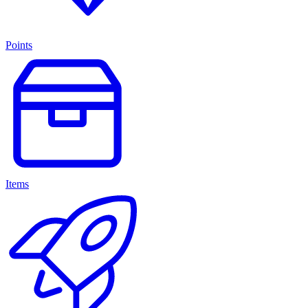
Points
Items