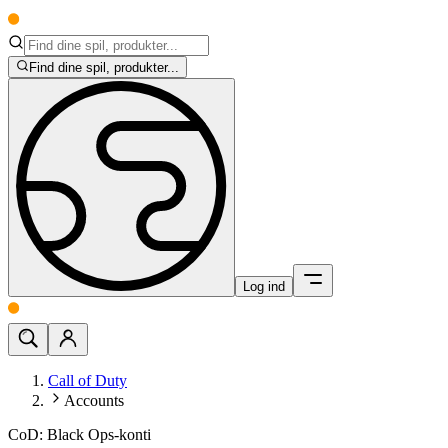
Find dine spil, produkter...
Log ind
Call of Duty
Accounts
CoD: Black Ops-konti