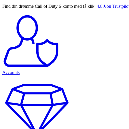
Find din drømme Call of Duty 6-konto med få klik.
4.8
★
on Trustpilo
Accounts