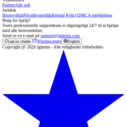
Partner
Alle spil
Juridisk
Brugsvilkår
Privatlivspolitik
Refund Policy
DMCA-meddelelse
Brug for hjælp?
Vores professionelle supportteam er tilgængeligt 24/7 til at hjælpe
med alle henvendelser.
Send os en e-mail på
support@igitems.com
Hjælpecenter
Lad os chatte
English
Copyright @ 2026 igitems - Alle rettigheder forbeholdes