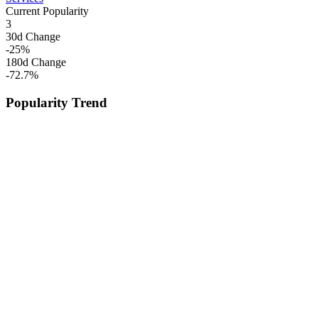
Current Popularity
3
30d Change
-25
%
180d Change
-72.7
%
Popularity Trend