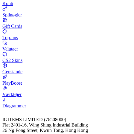
Konti
Spilnøgler
Gift Cards
Top-ups
Valutaer
CS2 Skins
Genstande
PlayBoost
Værktøjer
Diagrammer
IGITEMS LIMITED (76508000)
Flat 2401-16, Wing Shing Industrial Building
26 Ng Fong Street, Kwun Tong, Hong Kong