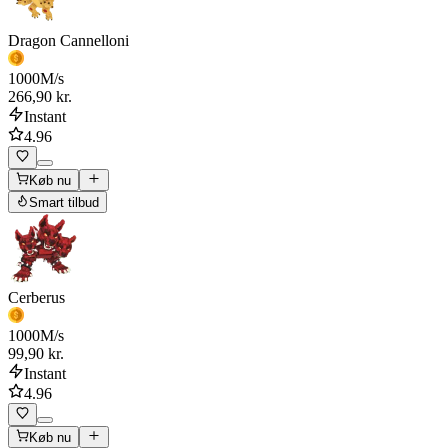
Dragon Cannelloni
1000
M/s
266,90 kr.
Instant
4.96
Køb nu
Smart tilbud
Cerberus
1000
M/s
99,90 kr.
Instant
4.96
Køb nu