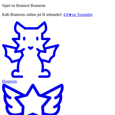
Stjæl en Brainrot Brainrots
Køb Brainrots online på få sekunder!
4.8
★
on Trustpilot
Brainrots