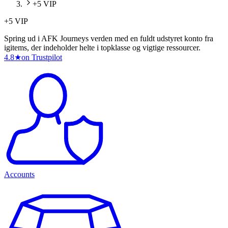
+5 VIP
+5 VIP
Spring ud i AFK Journeys verden med en fuldt udstyret konto fra
igitems, der indeholder helte i topklasse og vigtige ressourcer.
4.8
★
on Trustpilot
Accounts