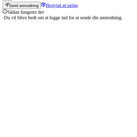
Begynd at sælge
Send anmodning
Sådan fungerer det
·
Du vil blive bedt om at logge ind for at sende din anmodning.