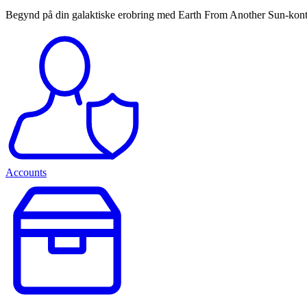
Begynd på din galaktiske erobring med Earth From Another Sun-konti fr
Accounts