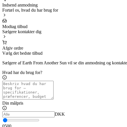
Indsend anmodning
Fortæl os, hvad du har brug for
Modtag tilbud
Sælgere kontakter dig
Afgiv ordre
Vælg det bedste tilbud
Sælgere af Earth From Another Sun vil se din anmodning og kontakte d
Hvad har du brug for?
Din målpris
DKK
0
500