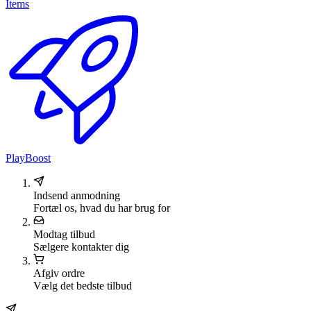
Items
PlayBoost
Indsend anmodning
Fortæl os, hvad du har brug for
Modtag tilbud
Sælgere kontakter dig
Afgiv ordre
Vælg det bedste tilbud