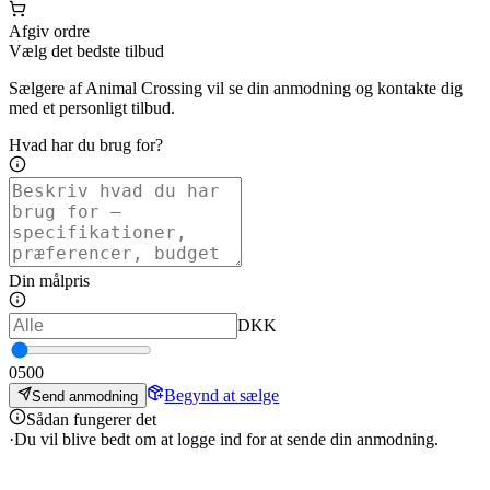
Afgiv ordre
Vælg det bedste tilbud
Sælgere af Animal Crossing vil se din anmodning og kontakte dig
med et personligt tilbud.
Hvad har du brug for?
Din målpris
DKK
0
500
Begynd at sælge
Send anmodning
Sådan fungerer det
·
Du vil blive bedt om at logge ind for at sende din anmodning.