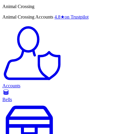
Animal Crossing
Animal Crossing Accounts
4.8
★
on Trustpilot
Accounts
Bells