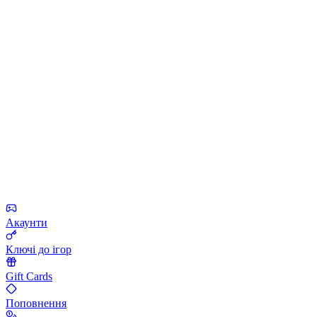
Акаунти
Ключі до ігор
Gift Cards
Поповнення