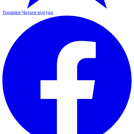
Trustpilot
·
Читати відгуки