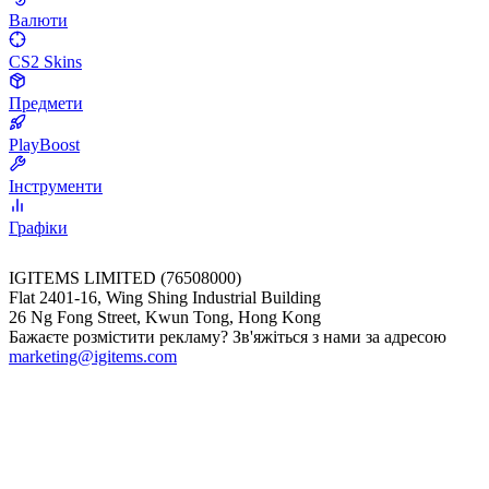
Валюти
CS2 Skins
Предмети
PlayBoost
Інструменти
Графіки
IGITEMS LIMITED (76508000)
Flat 2401-16, Wing Shing Industrial Building
26 Ng Fong Street, Kwun Tong, Hong Kong
Бажаєте розмістити рекламу? Зв'яжіться з нами за адресою
marketing@igitems.com