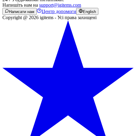
Напишіть нам на
support@igitems.com
Центр допомоги
Написати нам
English
Copyright @ 2026 igitems - Усі права захищені