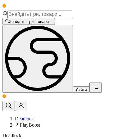
Знайдіть ігри, товари...
Увійти
Deadlock
PlayBoost
Deadlock