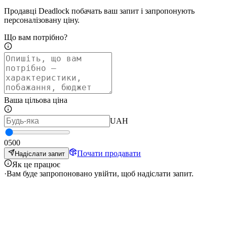
Продавці Deadlock побачать ваш запит і запропонують
персоналізовану ціну.
Що вам потрібно?
Ваша цільова ціна
UAH
0
500
Почати продавати
Надіслати запит
Як це працює
·
Вам буде запропоновано увійти, щоб надіслати запит.