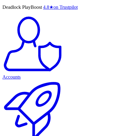
Deadlock PlayBoost
4.8
★
on Trustpilot
Accounts