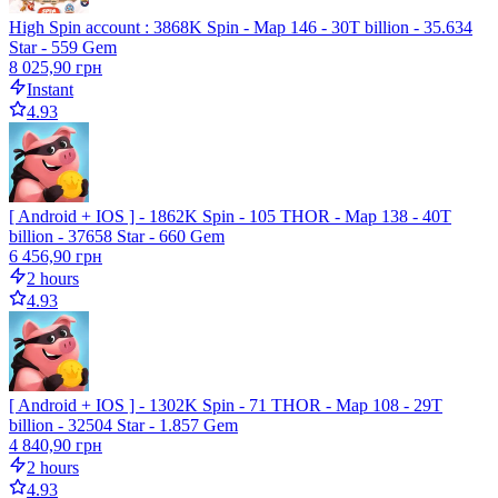
High Spin account : 3868K Spin - Map 146 - 30T billion - 35.634
Star - 559 Gem
8 025,90 грн
Instant
4.93
[ Android + IOS ] - 1862K Spin - 105 THOR - Map 138 - 40T
billion - 37658 Star - 660 Gem
6 456,90 грн
2 hours
4.93
[ Android + IOS ] - 1302K Spin - 71 THOR - Map 108 - 29T
billion - 32504 Star - 1.857 Gem
4 840,90 грн
2 hours
4.93