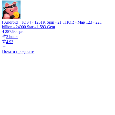
[ Android + IOS ] - 1251K Spin - 21 THOR - Map 123 - 22T
billion - 24900 Star - 1.583 Gem
4 287,90 грн
2 hours
4.93
Почати продавати