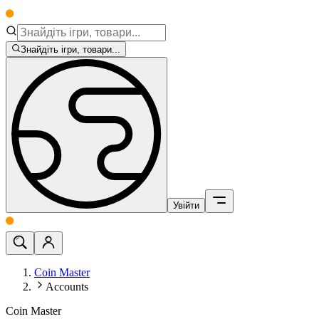
Знайдіть ігри, товари...
Увійти
Coin Master
Accounts
Coin Master