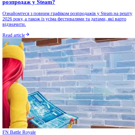
розпродаж у Steam?
Ознайомтеся з повним графіком розпродажів у Steam на решту
2026 року, а також із усіма фестивалями та датами, які варто
відзначити.
Read article
FN Battle Royale