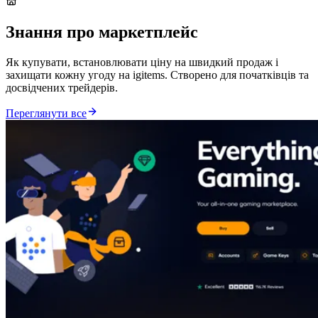
Знання про маркетплейс
Як купувати, встановлювати ціну на швидкий продаж і
захищати кожну угоду на igitems. Створено для початківців та
досвідчених трейдерів.
Переглянути все