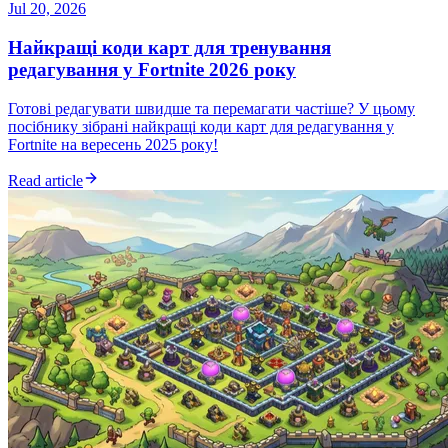
Jul 20, 2026
Найкращі коди карт для тренування
редагування у Fortnite 2026 року
Готові редагувати швидше та перемагати частіше? У цьому
посібнику зібрані найкращі коди карт для редагування у
Fortnite на вересень 2025 року!
Read article