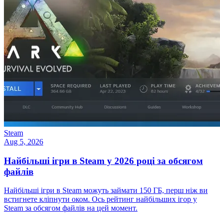
Steam
Aug 5, 2026
Найбільші ігри в Steam у 2026 році за обсягом
файлів
Найбільші ігри в Steam можуть займати 150 ГБ, перш ніж ви
встигнете кліпнути оком. Ось рейтинг найбільших ігор у
Steam за обсягом файлів на цей момент.