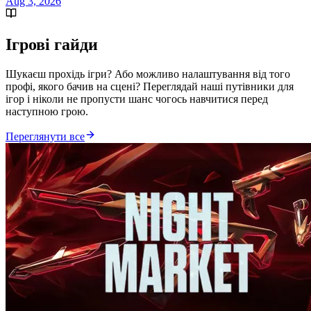
Aug 3, 2026
Ігрові гайди
Шукаєш прохідь ігри? Або можливо налаштування від того
профі, якого бачив на сцені? Переглядай наші путівники для
ігор і ніколи не пропусти шанс чогось навчитися перед
наступною грою.
Переглянути все