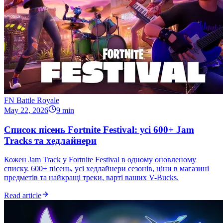
FN Battle Royale
May 22, 2026
9 min
Список пісень Fortnite Festival: усі 600+ Jam
Tracks та хедлайнери
Кожен Jam Track у Fortnite Festival в одному оновленому
списку. 600+ пісень, усі хедлайнери сезонів, ціни в магазині
предметів та найкращі треки, варті ваших V-Bucks.
Read article