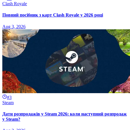
Clash Royale
Повний посібник з карт Clash Royale у 2026 році
Aug 3, 2026
#3
Steam
Дати розпродажів у Steam 2026: коли наступний розпродаж
у Steam?