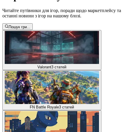
Читайте путівники для ігор, поради щодо маркетплейсу та
останні новини з ігор на нашому блозі.
Пошук гри...
Valorant
3
статей
FN Battle Royale
3
статей