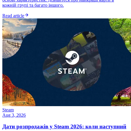
кожній групі та багато іншого.
Read article
Steam
Aug 3, 2026
Дати розпродажів у Steam 2026: коли наступний