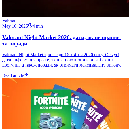
Valorant
May 16, 2026
4 min
Valorant Night Market 2026: дати, як це працює
та поради
Valorant Night Market триває до 16 квітня 2026 року. Ось усі
дати, інформація про те, як працюють знижки, які скіни
доступні, а також поради, як отримати максимальну вигоду.
Read article