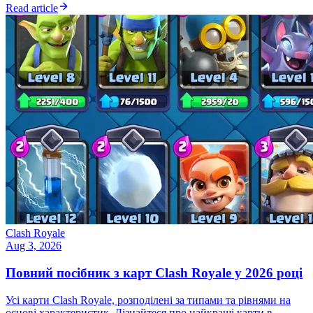
Read article
Clash Royale
Aug 3, 2026
Повний посібник з карт Clash Royale у 2026 році
Усі карти Clash Royale, розподілені за типами та рівнями на
основі характеристик. Дізнайтеся про найкращі карти в