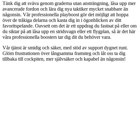
Tänk dig att sväva genom graderna utan ansträngning, låsa upp mer
avancerade fordon och lära dig nya taktiker mycket snabbare än
någonsin. Vår professionella playboost gör det möjligt att hoppa
över de tråkiga delarna och kasta dig in i ögonblicken av ditt
favoritspelande. Oavsett om det är ett uppdrag du fastnat på eller om
du siktar på att låsa upp en stridsvagn eller ett flygplan, så är det här
våra professionella boosters tar dig dit du behöver vara.
Vår tjänst är smidig och säker, med stöd av support dygnet runt.
Glöm frustrationen över långsamma framsteg och låt oss ta dig
tillbaka till cockpiten, mer självsäker och kapabel än någonsin!