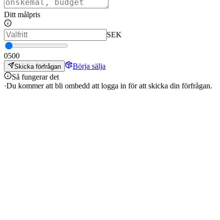
Ditt målpris
SEK
0
500
Börja sälja
Skicka förfrågan
Så fungerar det
·
Du kommer att bli ombedd att logga in för att skicka din förfrågan.