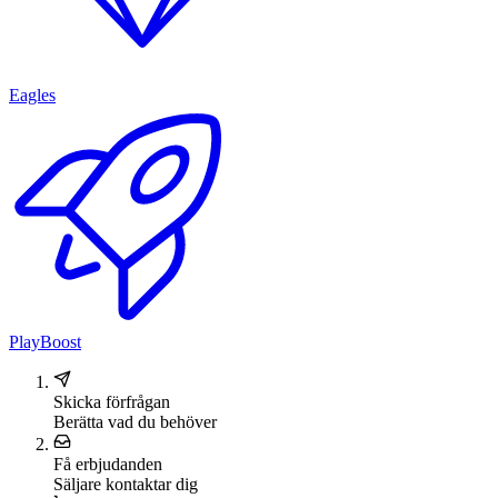
Eagles
PlayBoost
Skicka förfrågan
Berätta vad du behöver
Få erbjudanden
Säljare kontaktar dig