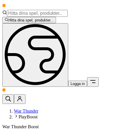
Hitta dina spel, produkter...
Logga in
War Thunder
PlayBoost
War Thunder Boost