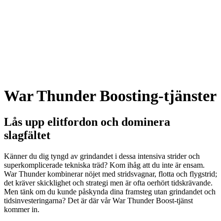
War Thunder Boosting-tjänster
Lås upp elitfordon och dominera
slagfältet
Känner du dig tyngd av grindandet i dessa intensiva strider och
superkomplicerade tekniska träd? Kom ihåg att du inte är ensam.
War Thunder kombinerar nöjet med stridsvagnar, flotta och flygstrid;
det kräver skicklighet och strategi men är ofta oerhört tidskrävande.
Men tänk om du kunde påskynda dina framsteg utan grindandet och
tidsinvesteringarna? Det är där vår War Thunder Boost-tjänst
kommer in.