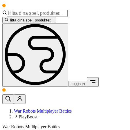
Hitta dina spel, produkter...
Logga in
War Robots Multiplayer Battles
PlayBoost
War Robots Multiplayer Battles