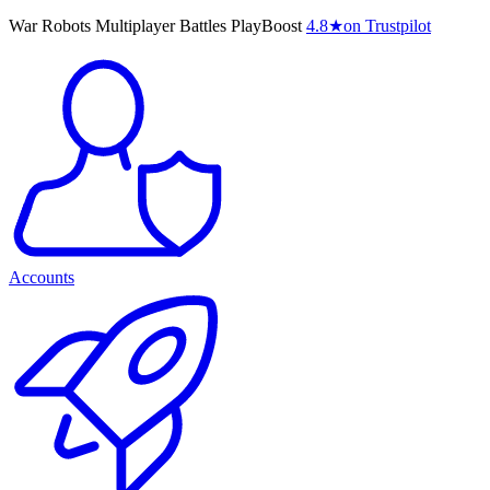
War Robots Multiplayer Battles PlayBoost
4.8
★
on Trustpilot
Accounts