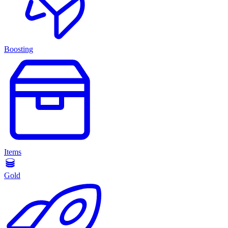
Boosting
Items
Gold