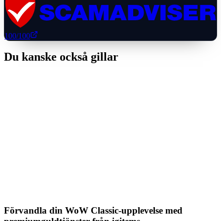
100
/100
Du kanske också gillar
Förvandla din WoW Classic-upplevelse med