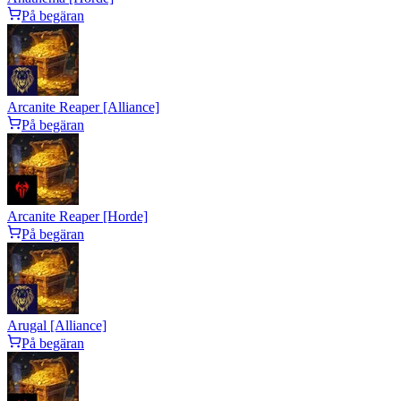
På begäran
Arcanite Reaper [Alliance]
På begäran
Arcanite Reaper [Horde]
På begäran
Arugal [Alliance]
På begäran