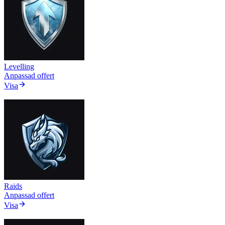
Levelling
Anpassad offert
Visa
Raids
Anpassad offert
Visa