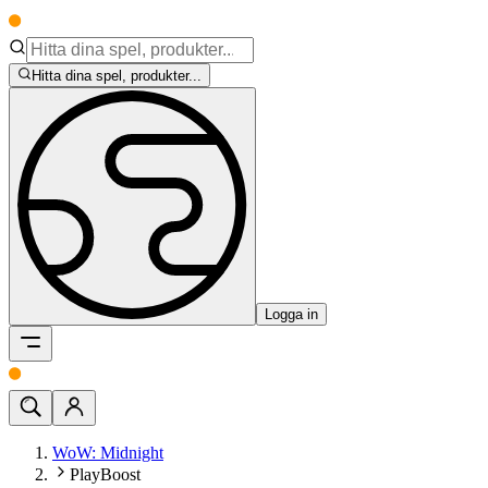
Hitta dina spel, produkter...
Logga in
WoW: Midnight
PlayBoost