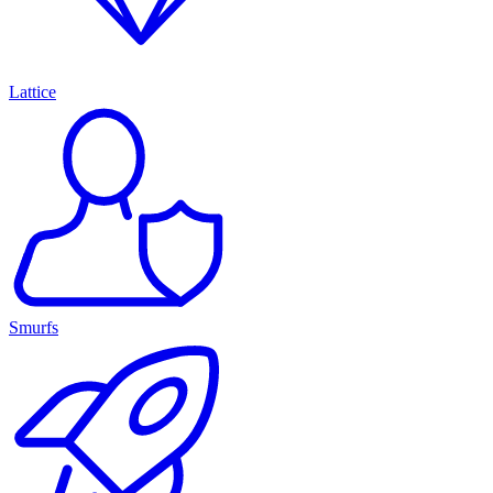
Lattice
Smurfs