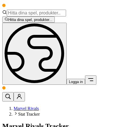
Hitta dina spel, produkter...
Logga in
Marvel Rivals
Stat Tracker
Marvel Rivals Tracker