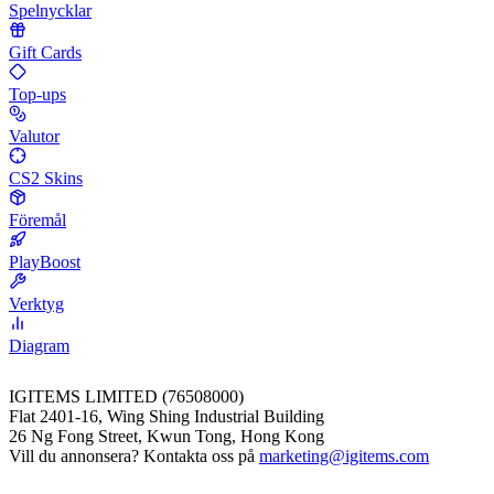
Spelnycklar
Gift Cards
Top-ups
Valutor
CS2 Skins
Föremål
PlayBoost
Verktyg
Diagram
IGITEMS LIMITED (76508000)
Flat 2401-16, Wing Shing Industrial Building
26 Ng Fong Street, Kwun Tong, Hong Kong
Vill du annonsera? Kontakta oss på
marketing@igitems.com