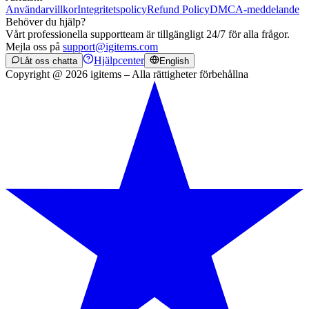
Användarvillkor
Integritetspolicy
Refund Policy
DMCA-meddelande
Behöver du hjälp?
Vårt professionella supportteam är tillgängligt 24/7 för alla frågor.
Mejla oss på
support@igitems.com
Hjälpcenter
Låt oss chatta
English
Copyright @ 2026 igitems – Alla rättigheter förbehållna