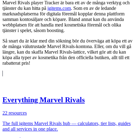
Marvel Rivals player Tracker är bara ett av de många verktyg och
tjänster du kan hitta på
igitems.com
. Som en av de ledande
marknadsplatserna för digitala föremål kopplar denna plattform
samman kontosäljare och köpare. Bland annat kan du använda
webbplatsen för att handla med kosmetiska föremål och olika
tjänster i spelet, såsom boosting.
Så snart du är klar med din sökning bör du överväga att köpa ett av
de många välutrustade Marvel Rivals-kontona. Eller, om du vill gå
längre, kan du skaffa Marvel Rivals-lattice, vilket gör att du kan
köpa alla typer av kosmetika från den officiella butiken, allt till ett
rabatterat pris!
Everything Marvel Rivals
22
resources
The full igitems Marvel Rivals hub — calculators, tier lists, guides
and all services in one place.