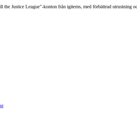
ill the Justice League"-konton från igitems, med förbättrad utrustning oc
nt