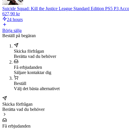
Suicide Squad: Kill the Justice League Standard Edition PS5 P3 Acc
627,90 kr
24 hours
Börja sälja
Beställ på begäran
Skicka förfrågan
Berätta vad du behöver
Få erbjudanden
Säljare kontaktar dig
Beställ
Välj det bästa alternativet
Skicka förfrågan
Berätta vad du behöver
Få erbjudanden