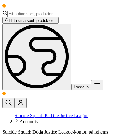
Hitta dina spel, produkter...
Logga in
Suicide Squad: Kill the Justice League
Accounts
Suicide Squad: Döda Justice League-konton på igitems