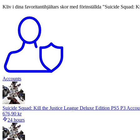
Kliv i dina favoritantihjältars skor med förinställda "Suicide Squad: K
Accounts
Suicide Squad: Kill the Justice League Deluxe Edition PS5 P3 Accou
676,90 kr
24 hours