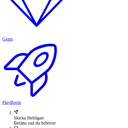
Gems
PlayBoost
Skicka förfrågan
Berätta vad du behöver