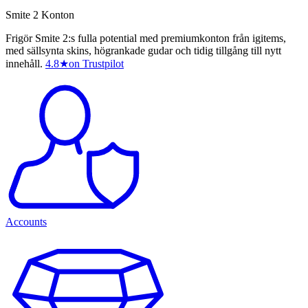
Smite 2 Konton
Frigör Smite 2:s fulla potential med premiumkonton från igitems,
med sällsynta skins, högrankade gudar och tidig tillgång till nytt
innehåll.
4.8
★
on Trustpilot
Accounts