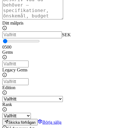
Ditt målpris
SEK
0
500
Gems
Legacy Gems
Edition
Rank
Börja sälja
Skicka förfrågan