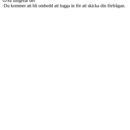
Så fungerar det
·
Du kommer att bli ombedd att logga in för att skicka din förfrågan.