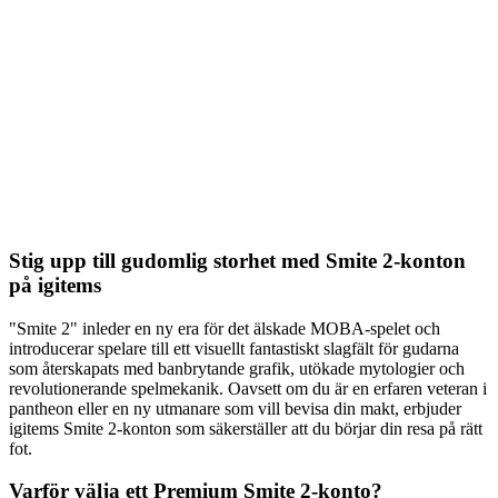
Stig upp till gudomlig storhet med Smite 2-konton
på igitems
"Smite 2" inleder en ny era för det älskade MOBA-spelet och
introducerar spelare till ett visuellt fantastiskt slagfält för gudarna
som återskapats med banbrytande grafik, utökade mytologier och
revolutionerande spelmekanik. Oavsett om du är en erfaren veteran i
pantheon eller en ny utmanare som vill bevisa din makt, erbjuder
igitems Smite 2-konton som säkerställer att du börjar din resa på rätt
fot.
Varför välja ett Premium Smite 2-konto?