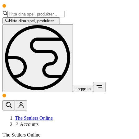
Hitta dina spel, produkter...
Logga in
The Settlers Online
Accounts
The Settlers Online