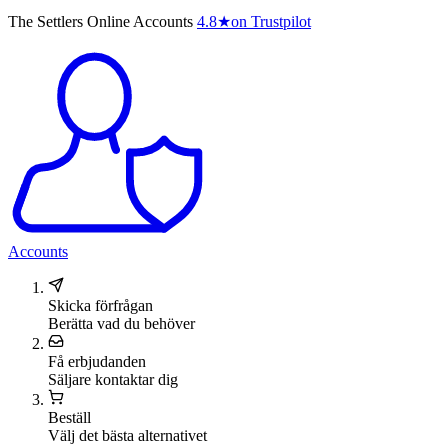
The Settlers Online Accounts
4.8
★
on Trustpilot
Accounts
Skicka förfrågan
Berätta vad du behöver
Få erbjudanden
Säljare kontaktar dig
Beställ
Välj det bästa alternativet