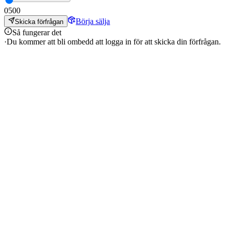
0
500
Börja sälja
Skicka förfrågan
Så fungerar det
·
Du kommer att bli ombedd att logga in för att skicka din förfrågan.