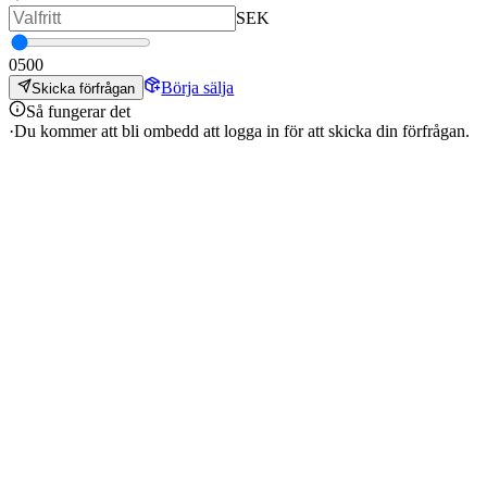
SEK
0
500
Börja sälja
Skicka förfrågan
Så fungerar det
·
Du kommer att bli ombedd att logga in för att skicka din förfrågan.