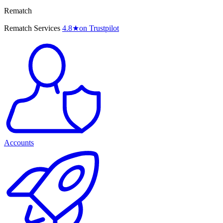
Rematch
Rematch Services
4.8
★
on Trustpilot
Accounts