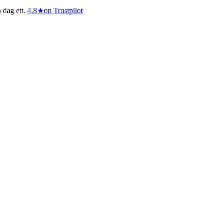
 dag ett.
4.8
★
on Trustpilot