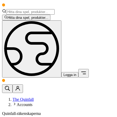
Hitta dina spel, produkter...
Logga in
The Quinfall
Accounts
Quinfall-räkenskaperna