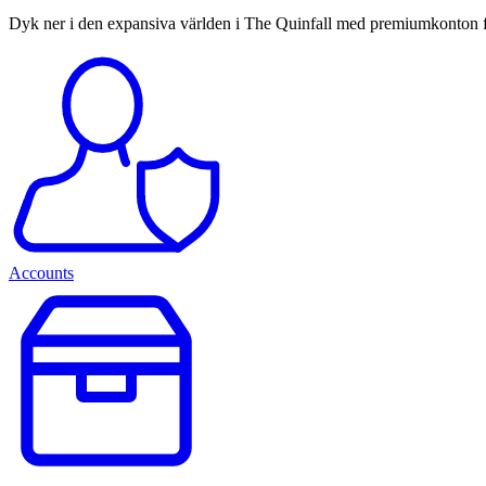
Dyk ner i den expansiva världen i The Quinfall med premiumkonton från
Accounts