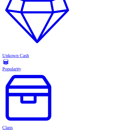
Unkown Cash
Popularity
Clans