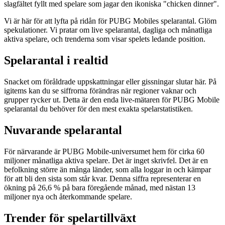
slagfältet fyllt med spelare som jagar den ikoniska "chicken dinner".
Vi är här för att lyfta på ridån för PUBG Mobiles spelarantal. Glöm
spekulationer. Vi pratar om live spelarantal, dagliga och månatliga
aktiva spelare, och trenderna som visar spelets ledande position.
Spelarantal i realtid
Snacket om föråldrade uppskattningar eller gissningar slutar här. På
igitems kan du se siffrorna förändras när regioner vaknar och
grupper rycker ut. Detta är den enda live-mätaren för PUBG Mobile
spelarantal du behöver för den mest exakta spelarstatistiken.
Nuvarande spelarantal
För närvarande är PUBG Mobile-universumet hem för cirka 60
miljoner månatliga aktiva spelare. Det är inget skrivfel. Det är en
befolkning större än många länder, som alla loggar in och kämpar
för att bli den sista som står kvar. Denna siffra representerar en
ökning på 26,6 % på bara föregående månad, med nästan 13
miljoner nya och återkommande spelare.
Trender för spelartillväxt