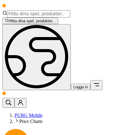
Hitta dina spel, produkter...
Logga in
PUBG Mobile
Price Charts