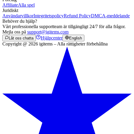
Affiliate
Alla spel
Juridiskt
Användarvillkor
Integritetspolicy
Refund Policy
DMCA-meddelande
Behöver du hjälp?
Vårt professionella supportteam är tillgängligt 24/7 för alla frågor.
Mejla oss på
support@igitems.com
Hjälpcenter
Låt oss chatta
English
Copyright @ 2026 igitems – Alla rättigheter förbehållna