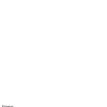
Företag