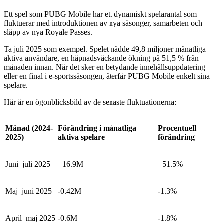
Ett spel som PUBG Mobile har ett dynamiskt spelarantal som
fluktuerar med introduktionen av nya säsonger, samarbeten och
släpp av nya Royale Passes.
Ta juli 2025 som exempel. Spelet nådde 49,8 miljoner månatliga
aktiva användare, en häpnadsväckande ökning på 51,5 % från
månaden innan. När det sker en betydande innehållsuppdatering
eller en final i e-sportssäsongen, återfår PUBG Mobile enkelt sina
spelare.
Här är en ögonblicksbild av de senaste fluktuationerna:
Månad (2024-
Förändring i månatliga
Procentuell
2025)
aktiva spelare
förändring
Juni–juli 2025
+16.9M
+51.5%
Maj–juni 2025
-0.42M
-1.3%
April–maj 2025
-0.6M
-1.8%