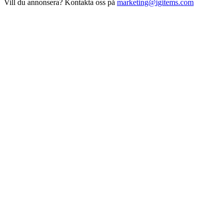
Vill du annonsera? Kontakta oss på
marketing@igitems.com