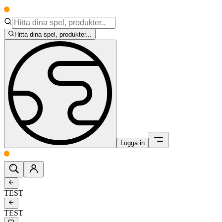
Hitta dina spel, produkter...
Logga in
TEST
TEST