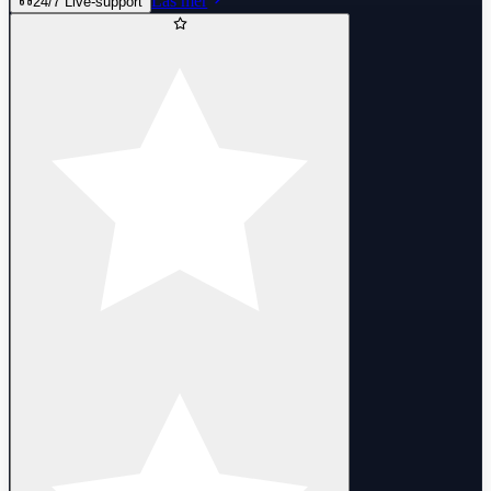
Läs mer
24/7 Live-support