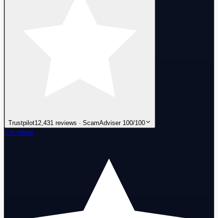
Trustpilot
12,431 reviews · ScamAdviser 100/100
Excellent