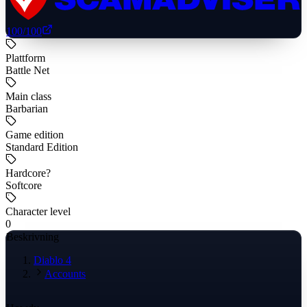
100
/100
Plattform
Battle Net
Main class
Barbarian
Game edition
Standard Edition
Hardcore?
Softcore
Character level
0
Beskrivning
Diablo 4
Accounts