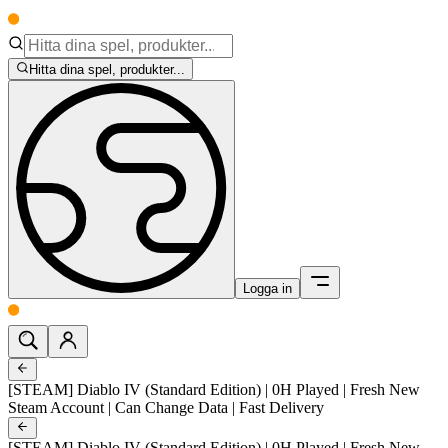
Hitta dina spel, produkter...
Logga in
[STEAM] Diablo IV (Standard Edition) | 0H Played | Fresh New
Steam Account | Can Change Data | Fast Delivery
[STEAM] Diablo IV (Standard Edition) | 0H Played | Fresh New