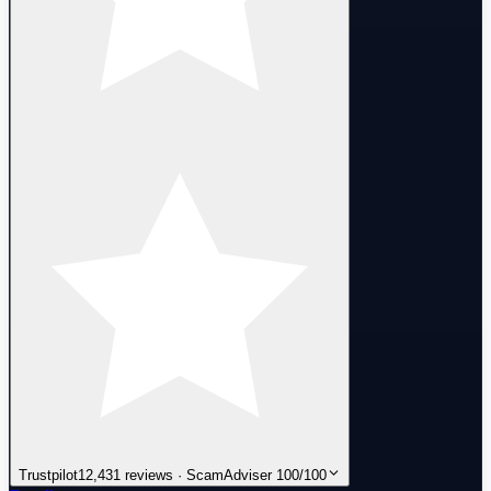
Trustpilot
12,431 reviews · ScamAdviser 100/100