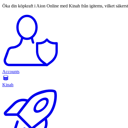
Öka din köpkraft i Aion Online med Kinah från igitems, vilket säkerst
Accounts
Kinah