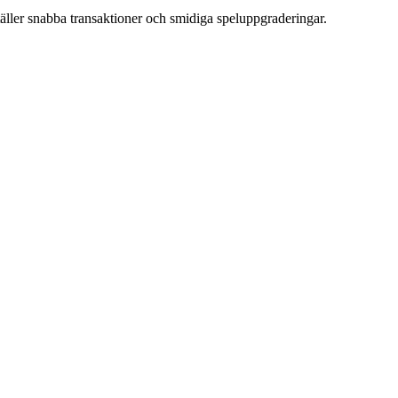
äller snabba transaktioner och smidiga speluppgraderingar.