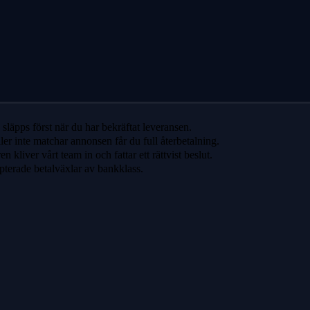
släpps först när du har bekräftat leveransen.
ler inte matchar annonsen får du full återbetalning.
 kliver vårt team in och fattar ett rättvist beslut.
pterade betalväxlar av bankklass.