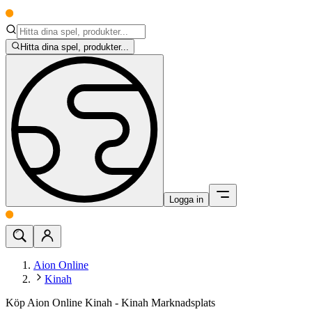
Hitta dina spel, produkter...
Logga in
Aion Online
Kinah
Köp Aion Online Kinah - Kinah Marknadsplats