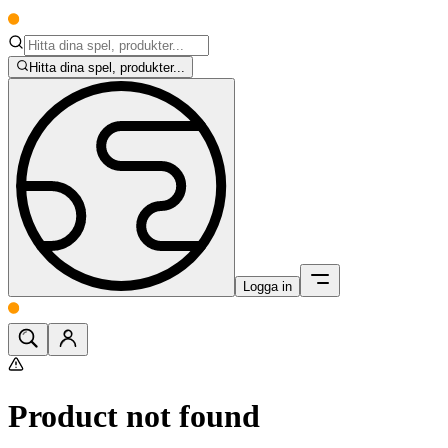
Hitta dina spel, produkter...
Logga in
Product not found