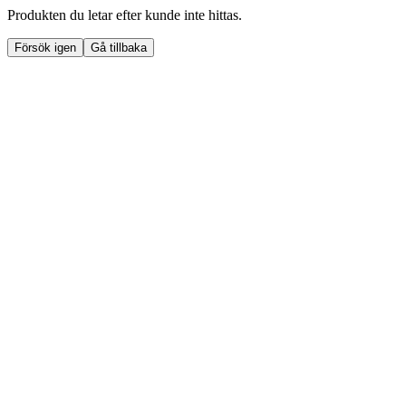
Produkten du letar efter kunde inte hittas.
Försök igen
Gå tillbaka