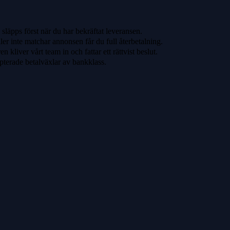
släpps först när du har bekräftat leveransen.
ler inte matchar annonsen får du full återbetalning.
 kliver vårt team in och fattar ett rättvist beslut.
pterade betalväxlar av bankklass.