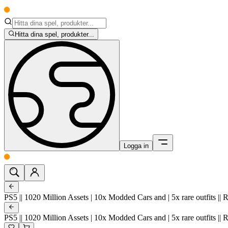
Hitta dina spel, produkter...
Logga in
PS5 || 1020 Million Assets | 10x Modded Cars and | 5x rare outfits || 
PS5 || 1020 Million Assets | 10x Modded Cars and | 5x rare outfits || 