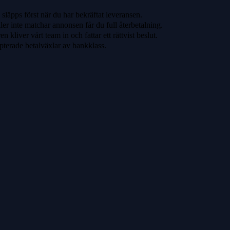
släpps först när du har bekräftat leveransen.
ler inte matchar annonsen får du full återbetalning.
 kliver vårt team in och fattar ett rättvist beslut.
pterade betalväxlar av bankklass.