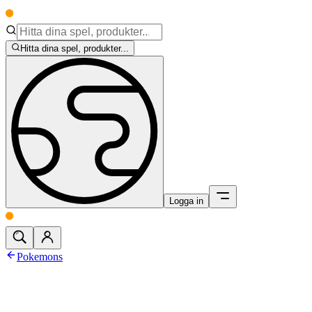
Hitta dina spel, produkter...
Logga in
Pokemons