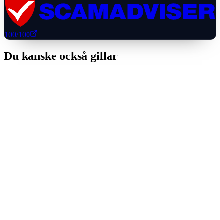
100
/100
Du kanske också gillar