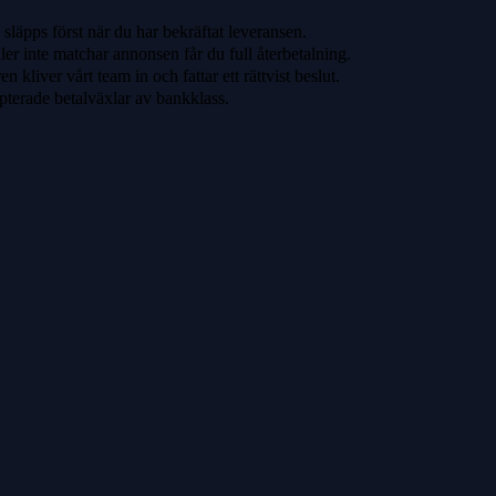
släpps först när du har bekräftat leveransen.
ler inte matchar annonsen får du full återbetalning.
 kliver vårt team in och fattar ett rättvist beslut.
pterade betalväxlar av bankklass.