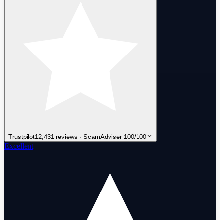
Trustpilot
12,431 reviews · ScamAdviser 100/100
Excellent