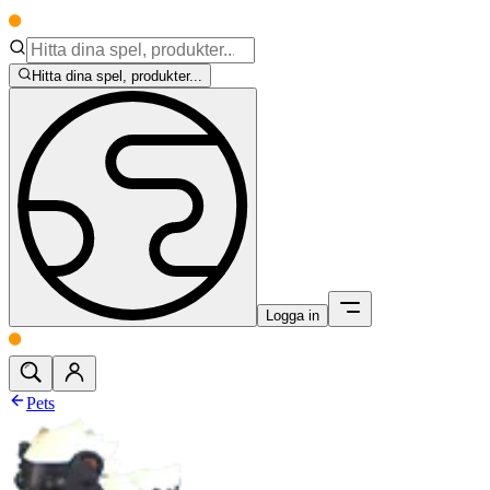
Hitta dina spel, produkter...
Logga in
Pets