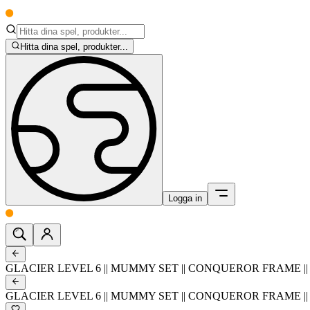
Hitta dina spel, produkter...
Logga in
GLACIER LEVEL 6 || MUMMY SET || CONQUEROR FRAME || 5
GLACIER LEVEL 6 || MUMMY SET || CONQUEROR FRAME || 5