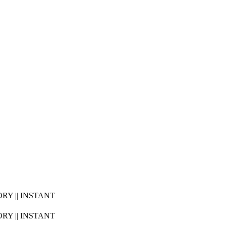
ORY || INSTANT
ORY || INSTANT