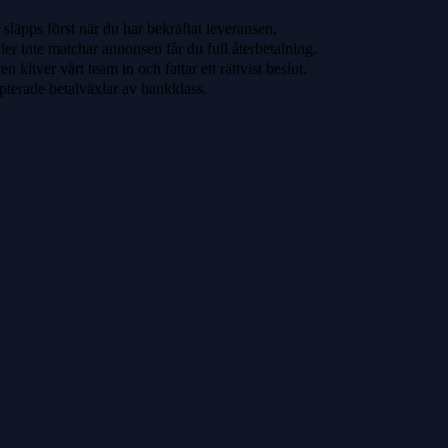
släpps först när du har bekräftat leveransen.
ler inte matchar annonsen får du full återbetalning.
 kliver vårt team in och fattar ett rättvist beslut.
pterade betalväxlar av bankklass.