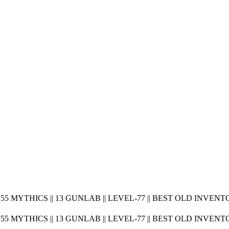
5 MYTHICS || 13 GUNLAB || LEVEL-77 || BEST OLD INVENT
5 MYTHICS || 13 GUNLAB || LEVEL-77 || BEST OLD INVENT