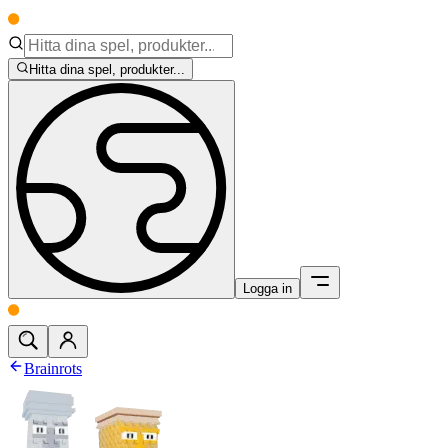
Hitta dina spel, produkter...
Logga in
Brainrots