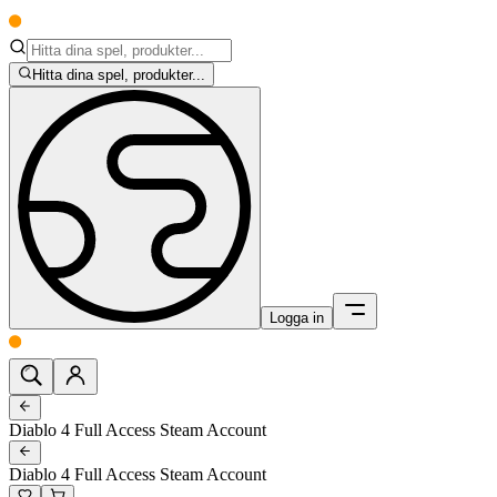
Hitta dina spel, produkter...
Logga in
Diablo 4 Full Access Steam Account
Diablo 4 Full Access Steam Account