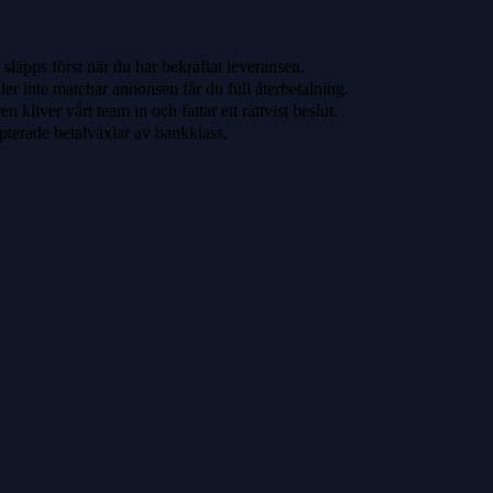
släpps först när du har bekräftat leveransen.
ler inte matchar annonsen får du full återbetalning.
 kliver vårt team in och fattar ett rättvist beslut.
pterade betalväxlar av bankklass.