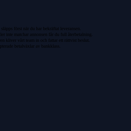
släpps först när du har bekräftat leveransen.
ler inte matchar annonsen får du full återbetalning.
 kliver vårt team in och fattar ett rättvist beslut.
pterade betalväxlar av bankklass.