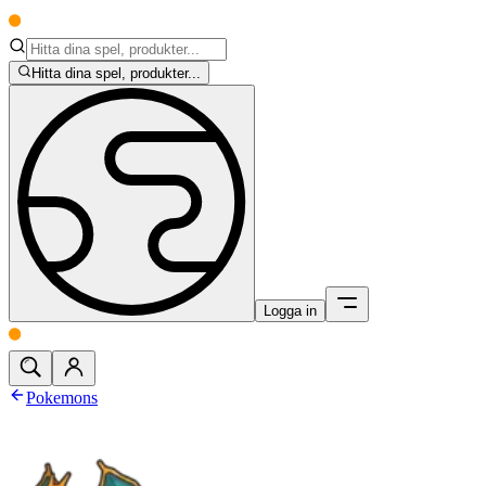
Hitta dina spel, produkter...
Logga in
Pokemons