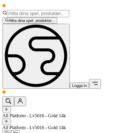
Hitta dina spel, produkter...
Logga in
All Platform - Lv5016 - Gold 14k
All Platform - Lv5016 - Gold 14k