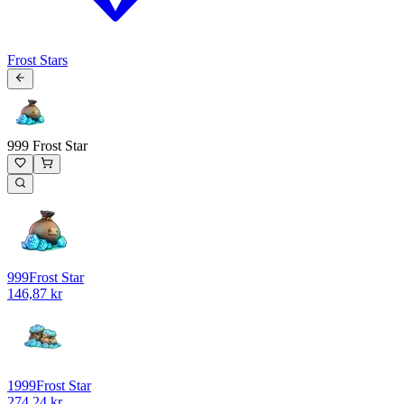
Frost Stars
999 Frost Star
999
Frost Star
146,87 kr
1999
Frost Star
274,24 kr