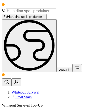
Hitta dina spel, produkter...
Logga in
Whiteout Survival
Frost Stars
Whiteout Survival Top-Up